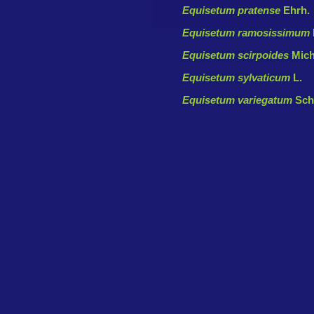
Equisetum pratense
Ehrh.
Equisetum ramosissimum
Equisetum scirpoides
Mich
Equisetum sylvaticum
L.
Equisetum variegatum
Sch