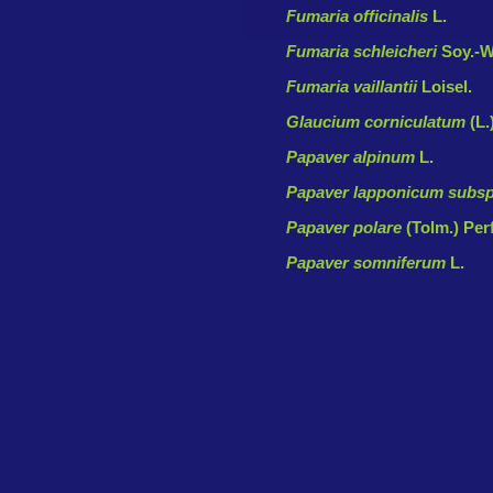
Fumaria officinalis
L.
Fumaria schleicheri
Soy.-W
Fumaria vaillantii
Loisel.
Glaucium corniculatum
(L.
Papaver alpinum
L.
Papaver lapponicum subsp
Papaver polare
(Tolm.) Perf
Papaver somniferum
L.