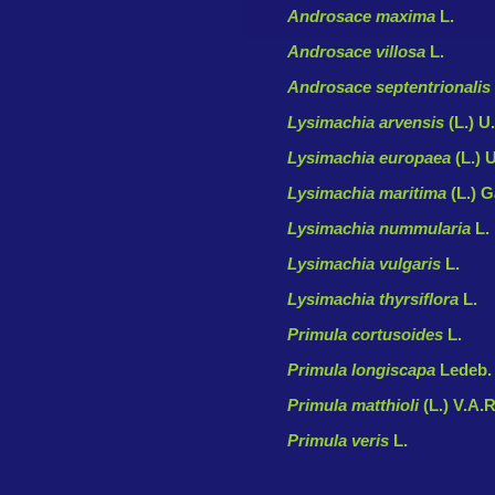
Androsace maxima
L.
Androsace villosa
L.
Androsace septentrionalis
Lysimachia arvensis
(L.) 
Lysimachia europaea
(L.) 
Lysimachia maritima
(L.) 
Lysimachia nummularia
L.
Lysimachia vulgaris
L.
Lysimachia thyrsiflora
L.
Primula cortusoides
L.
Primula longiscapa
Ledeb.
Primula matthioli
(L.) V.A.R
Primula veris
L.